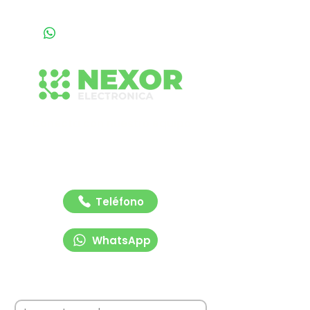
Conecta con nuestro equipo
Contáctanos para recibir asesoría rápida y
profesional sobre nuestras soluciones de
señalización y tecnología vial. Estamos listos
para ayudarte.
Teléfono
WhatsApp