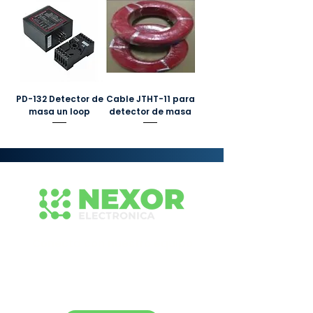
PD-132 Detector de
Cable JTHT-11 para
masa un loop
detector de masa
Conecta con nuestro equipo
Contáctanos para recibir asesoría rápida y
profesional sobre nuestras soluciones de
señalización y tecnología vial. Estamos listos
para ayudarte.