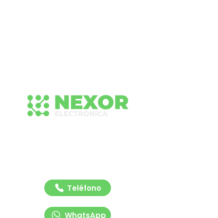
Conecta con nuestro equipo
Contáctanos para recibir asesoría rápida y
profesional sobre nuestras soluciones de
señalización y tecnología vial. Estamos listos
para ayudarte.
Teléfono
WhatsApp