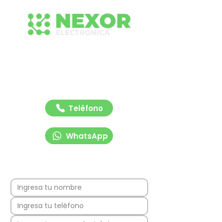
Conecta con nuestro equipo
Contáctanos para recibir asesoría rápida y
profesional sobre nuestras soluciones de
señalización y tecnología vial. Estamos listos
para ayudarte.
Teléfono
WhatsApp