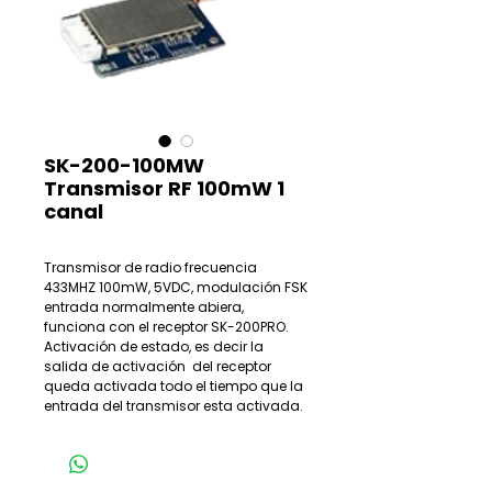
SK-200-100MW
Transmisor RF 100mW 1
canal
Transmisor de radio frecuencia
433MHZ 100mW, 5VDC, modulación FSK
entrada normalmente abiera,
funciona con el receptor SK-200PRO.
Activación de estado, es decir la
salida de activación del receptor
queda activada todo el tiempo que la
entrada del transmisor esta activada.