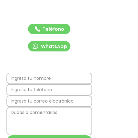
Contáctanos para recibir asesoría rápida y
profesional sobre nuestras soluciones de
señalización y tecnología vial. Estamos listos
para ayudarte.
Teléfono
WhatsApp