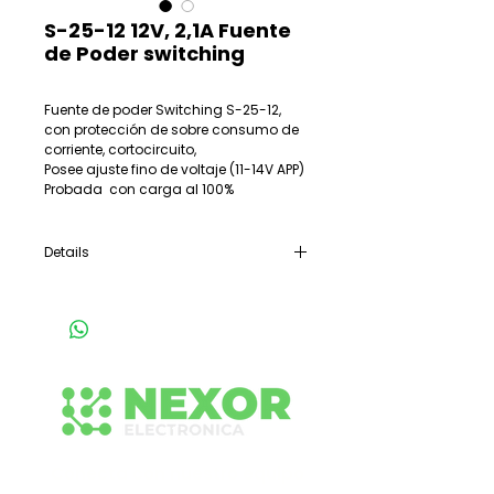
S-25-12 12V, 2,1A Fuente
de Poder switching
Fuente de poder Switching S-25-12, 
con protección de sobre consumo de 
corriente, cortocircuito, 
Posee ajuste fino de voltaje (11-14V APP)
Probada  con carga al 100%
Details
ENTRADA: 220VAC
SALIDA 12VCC 2,1A
TIPO: Switching
Dimensiones: 99x97x36mm
Conecta con nuestro equipo