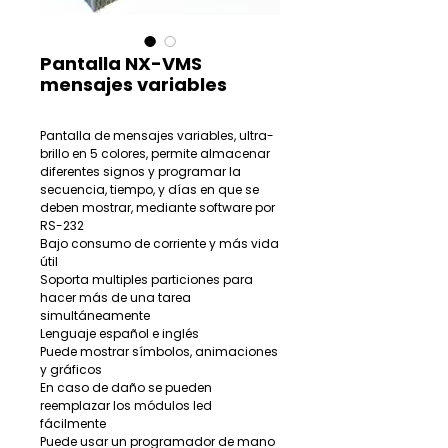
Pantalla NX-VMS
mensajes variables
Pantalla de mensajes variables, ultra-
brillo en 5 colores, permite almacenar
diferentes signos y programar la
secuencia, tiempo, y días en que se
deben mostrar, mediante software por
RS-232
Bajo consumo de corriente y más vida
útil
Soporta multiples particiones para
hacer más de una tarea
simultáneamente
Lenguaje español e inglés
Puede mostrar símbolos, animaciones
y gráficos
En caso de daño se pueden
reemplazar los módulos led
fácilmente
Puede usar un programador de mano