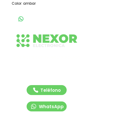
Color: ambar
Conecta con nuestro equipo
Contáctanos para recibir asesoría rápida y
profesional sobre nuestras soluciones de
señalización y tecnología vial. Estamos listos
para ayudarte.
Teléfono
WhatsApp