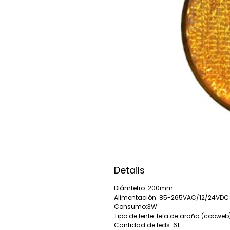
Details
Diámtetro: 200mm
Alimentación: 85-265VAC/12/24VDC
Consumo:3W
Tipo de lente: tela de araña (cobweb
Cantidad de leds: 61