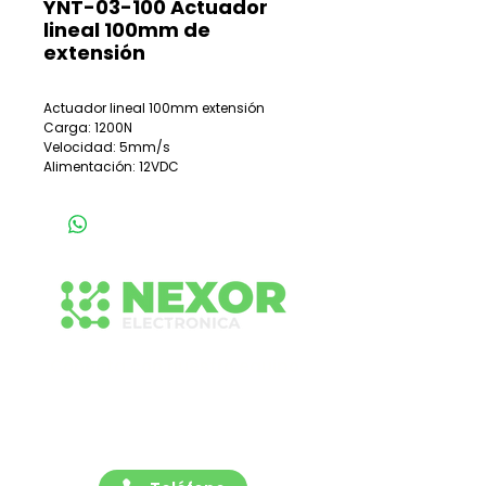
YNT-03-100 Actuador
lineal 100mm de
extensión
Actuador lineal 100mm extensión
Carga: 1200N
Velocidad: 5mm/s
Alimentación: 12VDC
Conecta con nuestro equipo
Contáctanos para recibir asesoría rápida y
profesional sobre nuestras soluciones de
señalización y tecnología vial. Estamos listos
para ayudarte.